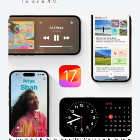
1 de abril de 2024
Está sentindo falta dos betas do iOS? iOS 17.5 pode chegar ao