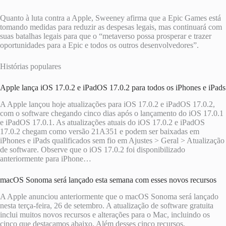
Quanto à luta contra a Apple, Sweeney afirma que a ‌Epic Games‌ está
tomando medidas para reduzir as despesas legais, mas continuará com
suas batalhas legais para que o “metaverso possa prosperar e trazer
oportunidades para a Epic e todos os outros desenvolvedores”.
Histórias populares
Apple lança iOS 17.0.2 e iPadOS 17.0.2 para todos os iPhones e iPads
A Apple lançou hoje atualizações para iOS 17.0.2 e iPadOS 17.0.2,
com o software chegando cinco dias após o lançamento do iOS 17.0.1
e iPadOS 17.0.1. As atualizações atuais do iOS 17.0.2 e iPadOS
17.0.2 chegam como versão 21A351 e podem ser baixadas em
iPhones e iPads qualificados sem fio em Ajustes > Geral > Atualização
de software. Observe que o iOS 17.0.2 foi disponibilizado
anteriormente para iPhone…
macOS Sonoma será lançado esta semana com esses novos recursos
A Apple anunciou anteriormente que o macOS Sonoma será lançado
nesta terça-feira, 26 de setembro. A atualização de software gratuita
inclui muitos novos recursos e alterações para o Mac, incluindo os
cinco que destacamos abaixo. Além desses cinco recursos,