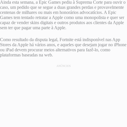
Ainda esta semana, a ‌Epic Games‌ pediu à Suprema Corte para ouvir o
caso, um pedido que se segue a duas grandes perdas e provavelmente
centenas de milhares ou mais em honorários advocatícios. A ‌Epic
Games‌ tem tentado retratar a Apple como uma monopolista e quer ser
capaz de vender skins digitais e outros produtos aos clientes da Apple
sem ter que pagar uma parte à Apple.
Como resultado da disputa legal, Fortnite está indisponível nas App
Stores da Apple há vários anos, e aqueles que desejam jogar no iPhone
ou iPad devem procurar meios alternativos para fazê-lo, como
plataformas baseadas na web.
ANÚNCIOS