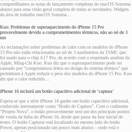
compartilhamos as notas de lançamento completas do macOS Sonoma
abaixo para uma visão geral completa de todas as novidades. Widgets
da área de trabalho macOS Sonoma…
Kuo: Problemas de superaquecimento do iPhone 15 Pro
provavelmente devido a comprometimentos térmicos, não ao nó de 3
nm
As reclamações sobre problemas de calor com os modelos do iPhone
15 Pro não estão relacionadas ao nó de 3 nanômetros da TSMC que
foi usado para o chip A17 Pro, de acordo com o respeitado analista da
Apple, Ming-Chi Kuo. Kuo diz que o superaquecimento pode ser
causado por “compromissos feitos no design do sistema térmico” que
permitiram à Apple reduzir o peso dos modelos do iPhone 15 Pro. Kuo
diz que o calor reduzido…
iPhone 16 incluirá um botão capacitivo adicional de ‘captura’
Espera-se que a série iPhone 16 ganhe um botão capacitivo adicional,
conhecido internamente como “Botão de Captura”. Com o codinome
“Projeto Nova”, o botão provavelmente será um dos principais pontos
de venda da linha do iPhone 16, desde que passe da fase inicial de
testes. O botão Capturar está localizado no mesmo lado do botão
Power, apenas posicionado um pouco mais abaixo – onde está o