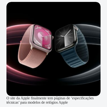
O site da Apple finalmente tem páginas de ‘especificações
técnicas’ para modelos de relógios Apple