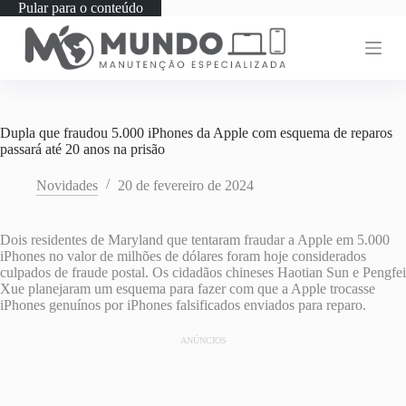
Pular para o conteúdo
Dupla que fraudou 5.000 iPhones da Apple com esquema de reparos
passará até 20 anos na prisão
Novidades
20 de fevereiro de 2024
Dois residentes de Maryland que tentaram fraudar a Apple em 5.000
iPhones no valor de milhões de dólares foram hoje considerados
culpados de fraude postal. Os cidadãos chineses Haotian Sun e Pengfei
Xue planejaram um esquema para fazer com que a Apple trocasse
iPhones genuínos por iPhones falsificados enviados para reparo.
ANÚNCIOS