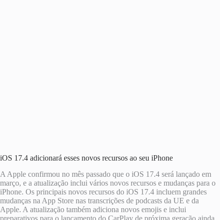
iOS 17.4 adicionará esses novos recursos ao seu iPhone
A Apple confirmou no mês passado que o iOS 17.4 será lançado em
março, e a atualização inclui vários novos recursos e mudanças para o
iPhone. Os principais novos recursos do iOS 17.4 incluem grandes
mudanças na App Store nas transcrições de podcasts da UE e da
Apple. A atualização também adiciona novos emojis e inclui
preparativos para o lançamento do CarPlay de próxima geração ainda