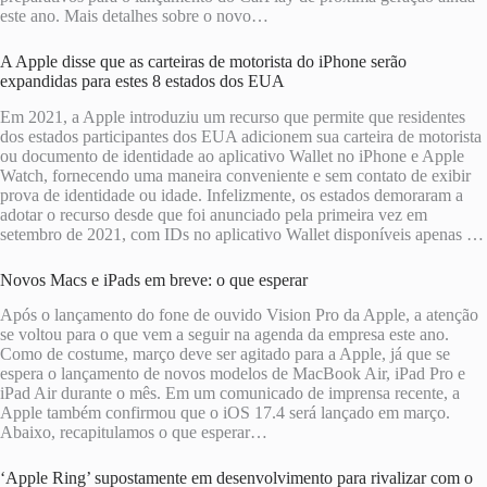
este ano. Mais detalhes sobre o novo…
A Apple disse que as carteiras de motorista do iPhone serão
expandidas para estes 8 estados dos EUA
Em 2021, a Apple introduziu um recurso que permite que residentes
dos estados participantes dos EUA adicionem sua carteira de motorista
ou documento de identidade ao aplicativo Wallet no iPhone e Apple
Watch, fornecendo uma maneira conveniente e sem contato de exibir
prova de identidade ou idade. Infelizmente, os estados demoraram a
adotar o recurso desde que foi anunciado pela primeira vez em
setembro de 2021, com IDs no aplicativo Wallet disponíveis apenas …
Novos Macs e iPads em breve: o que esperar
Após o lançamento do fone de ouvido Vision Pro da Apple, a atenção
se voltou para o que vem a seguir na agenda da empresa este ano.
Como de costume, março deve ser agitado para a Apple, já que se
espera o lançamento de novos modelos de MacBook Air, iPad Pro e
iPad Air durante o mês. Em um comunicado de imprensa recente, a
Apple também confirmou que o iOS 17.4 será lançado em março.
Abaixo, recapitulamos o que esperar…
‘Apple Ring’ supostamente em desenvolvimento para rivalizar com o