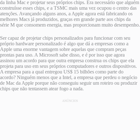
da linha Mac e projetar seus próprios chips. Era necessário que alguém
construísse esses chips, e a TSMC mais uma vez ocupou o centro das
atenções. Avançando alguns anos, a Apple agora está fabricando os
melhores Macs já produzidos, graças em grande parte aos chips da
série M que consomem energia, mas proporcionam muito desempenho.
Ser capaz de projetar chips personalizados para funcionar com seu
próprio hardware personalizado é algo que dá a empresas como a
Apple uma enorme vantagem sobre aquelas que compram peças
prontas para uso. A Microsoft sabe disso, e é por isso que agora
assinou um acordo para que outra empresa construa os chips que ela
projeta para uso em seus próprios computadores e outros dispositivos.
A empresa para a qual entregou US$ 15 bilhões como parte do
acordo? Ninguém menos que a Intel, a empresa que perdeu o negócio
de Mac da Apple porque não conseguiu seguir um roteiro ou produzir
chips que não tentassem atear fogo a nada.
ANÚNCIOS