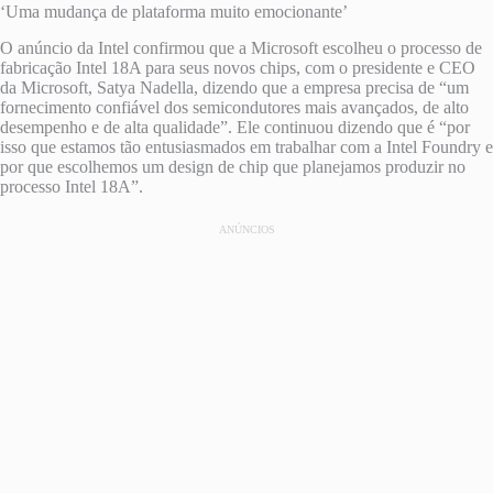
‘Uma mudança de plataforma muito emocionante’
O anúncio da Intel confirmou que a Microsoft escolheu o processo de
fabricação Intel 18A para seus novos chips, com o presidente e CEO
da Microsoft, Satya Nadella, dizendo que a empresa precisa de “um
fornecimento confiável dos semicondutores mais avançados, de alto
desempenho e de alta qualidade”. Ele continuou dizendo que é “por
isso que estamos tão entusiasmados em trabalhar com a Intel Foundry e
por que escolhemos um design de chip que planejamos produzir no
processo Intel 18A”.
ANÚNCIOS