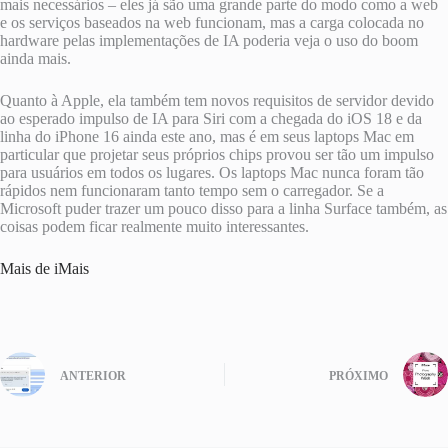
mais necessários – eles já são uma grande parte do modo como a web
e os serviços baseados na web funcionam, mas a carga colocada no
hardware pelas implementações de IA poderia veja o uso do boom
ainda mais.
Quanto à Apple, ela também tem novos requisitos de servidor devido
ao esperado impulso de IA para Siri com a chegada do iOS 18 e da
linha do iPhone 16 ainda este ano, mas é em seus laptops Mac em
particular que projetar seus próprios chips provou ser tão um impulso
para usuários em todos os lugares. Os laptops Mac nunca foram tão
rápidos nem funcionaram tanto tempo sem o carregador. Se a
Microsoft puder trazer um pouco disso para a linha Surface também, as
coisas podem ficar realmente muito interessantes.
Mais de iMais
ANTERIOR
PRÓXIMO