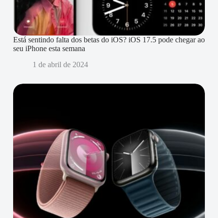
Está sentindo falta dos betas do iOS? iOS 17.5 pode chegar ao
seu iPhone esta semana
1 de abril de 2024