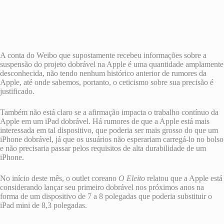
A conta do Weibo que supostamente recebeu informações sobre a
suspensão do projeto dobrável na Apple é uma quantidade amplamente
desconhecida, não tendo nenhum histórico anterior de rumores da
Apple, até onde sabemos, portanto, o ceticismo sobre sua precisão é
justificado.
Também não está claro se a afirmação impacta o trabalho contínuo da
Apple em um iPad dobrável. Há rumores de que a Apple está mais
interessada em tal dispositivo, que poderia ser mais grosso do que um
‌iPhone‌ dobrável, já que os usuários não esperariam carregá-lo no bolso
e não precisaria passar pelos requisitos de alta durabilidade de um
‌iPhone‌.
No início deste mês, o outlet coreano
O Eleito
relatou que a Apple está
considerando lançar seu primeiro dobrável nos próximos anos na
forma de um dispositivo de 7 a 8 polegadas que poderia substituir o
iPad mini de 8,3 polegadas.