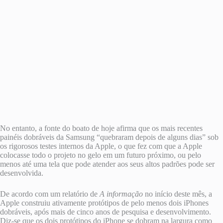
No entanto, a fonte do boato de hoje afirma que os mais recentes
painéis dobráveis ​​​​da Samsung “quebraram depois de alguns dias” sob
os rigorosos testes internos da Apple, o que fez com que a Apple
colocasse todo o projeto no gelo em um futuro próximo, ou pelo
menos até uma tela que pode atender aos seus altos padrões pode ser
desenvolvida.
De acordo com um relatório de
A informação
no início deste mês, a
Apple construiu ativamente protótipos de pelo menos dois iPhones
dobráveis, após mais de cinco anos de pesquisa e desenvolvimento.
Diz-se que os dois protótipos do iPhone se dobram na largura como