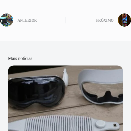
ANTERIOR
PRÓXIMO
Mais notícias