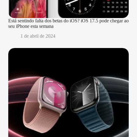
Está sentindo falta dos betas do iOS? iOS 17.5 pode chegar ao
seu iPhone esta semana
1 de abril de 2024