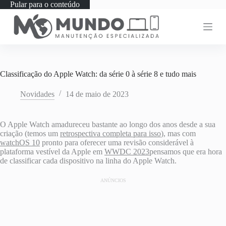
Pular para o conteúdo
Classificação do Apple Watch: da série 0 à série 8 e tudo mais
Novidades
14 de maio de 2023
O Apple Watch amadureceu bastante ao longo dos anos desde a sua
criação (temos um
retrospectiva completa para isso
), mas com
watchOS 10
pronto para oferecer uma revisão considerável à
plataforma vestível da Apple em
WWDC 2023
pensamos que era hora
de classificar cada dispositivo na linha do Apple Watch.
ANÚNCIOS