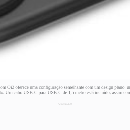
om Qi2 oferece uma configuração semelhante com um design plano, um
ento. Um cabo USB-C para USB-C de 1,5 metro está incluído, assim co
ANÚNCIOS