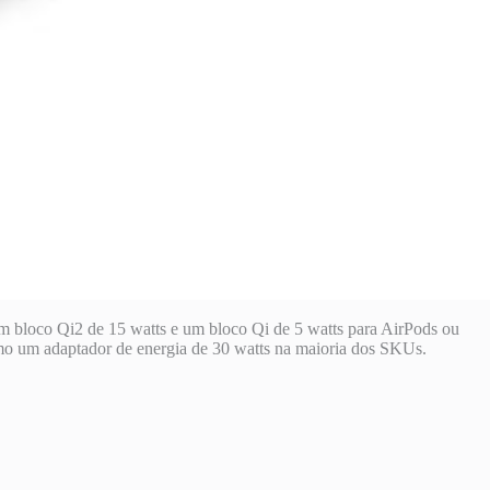
 bloco Qi2 de 15 watts e um bloco Qi de 5 watts para AirPods ou
mo um adaptador de energia de 30 watts na maioria dos SKUs.