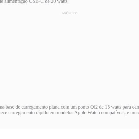
e alimentação USB-C de 20 watts.
ANÚNCIOS
 base de carregamento plana com um ponto Qi2 de 15 watts para carreg
rece carregamento rápido em modelos Apple Watch compatíveis, e um