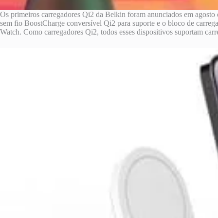
Os primeiros carregadores Qi2 da Belkin foram anunciados em agosto e
sem fio BoostCharge conversível Qi2 para suporte e o bloco de carr
Watch. Como carregadores Qi2, todos esses dispositivos suportam carr