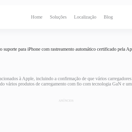
Home
Soluções
Localização
Blog
 suporte para iPhone com rastreamento automático certificado pela Ap
lacionados à Apple, incluindo a confirmação de que vários carregador
ndo vários produtos de carregamento com fio com tecnologia GaN e u
ANÚNCIOS