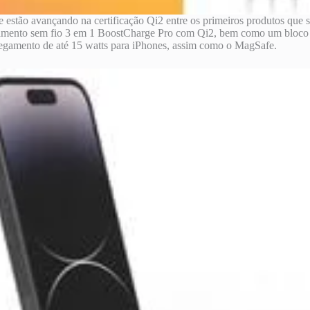
 estão avançando na certificação Qi2 entre os primeiros produtos que
egamento sem fio 3 em 1 BoostCharge Pro com Qi2, bem como um bloco 
egamento de até 15 watts para iPhones, assim como o ‌MagSafe‌.