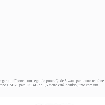
ar um ‌iPhone‌ e um segundo ponto Qi de 5 watts para outro telefone
 cabo USB-C para USB-C de 1,5 metro está incluído junto com um