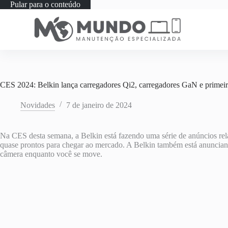
Pular para o conteúdo
CES 2024: Belkin lança carregadores Qi2, carregadores GaN e primeiro
Novidades
7 de janeiro de 2024
Na CES desta semana, a Belkin está fazendo uma série de anúncios re
quase prontos para chegar ao mercado. A Belkin também está anuncia
câmera enquanto você se move.