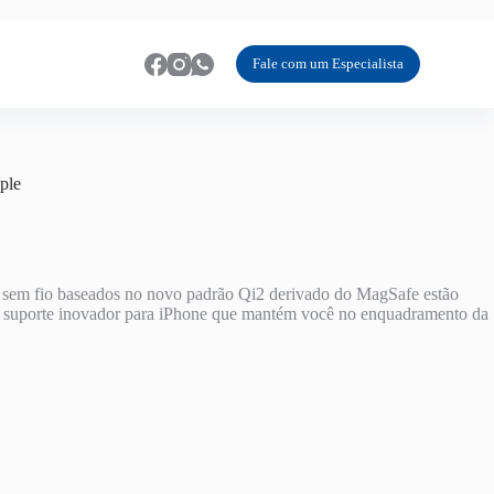
Fale com um Especialista
ple
es sem fio baseados no novo padrão Qi2 derivado do MagSafe estão
m suporte inovador para iPhone que mantém você no enquadramento da