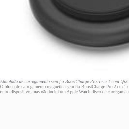
Almofada de carregamento sem fio BoostCharge Pro 3 em 1 com Qi2
O bloco de carregamento magnético sem fio BoostCharge Pro 2 em 1 c
outro dispositivo, mas não inclui um Apple Watch disco de carregam