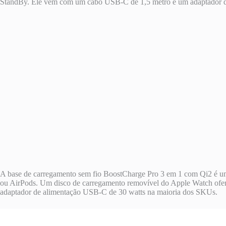
StandBy. Ele vem com um cabo USB-C de 1,5 metro e um adaptador d
A base de carregamento sem fio BoostCharge Pro 3 em 1 com Qi2 é uma
ou AirPods. Um disco de carregamento removível do Apple Watch ofe
adaptador de alimentação USB-C de 30 watts na maioria dos SKUs.