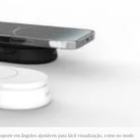
orte em ângulos ajustáveis ​​para fácil visualização, como no modo