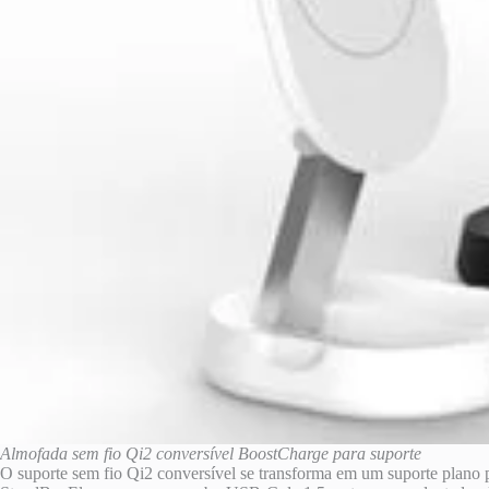
Almofada sem fio Qi2 conversível BoostCharge para suporte
O suporte sem fio Qi2 conversível se transforma em um suporte plano p