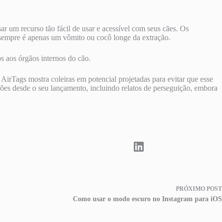
r um recurso tão fácil de usar e acessível com seus cães. Os
m sempre é apenas um vômito ou cocô longe da extração.
s aos órgãos internos do cão.
AirTags mostra coleiras em potencial projetadas para evitar que esse
ções desde o seu lançamento, incluindo relatos de perseguição, embora
PRÓXIMO
POST
Como usar o modo escuro no Instagram para iOS