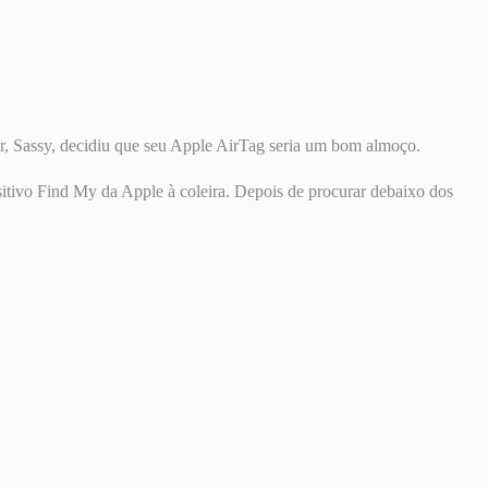
 Sassy, ​​decidiu que seu Apple AirTag seria um bom almoço.
sitivo Find My da Apple à coleira. Depois de procurar debaixo dos