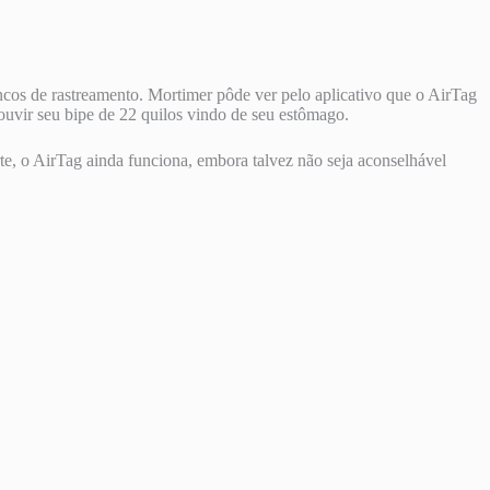
cos de rastreamento. Mortimer pôde ver pelo aplicativo que o AirTag
ouvir seu bipe de 22 quilos vindo de seu estômago.
e, o AirTag ainda funciona, embora talvez não seja aconselhável