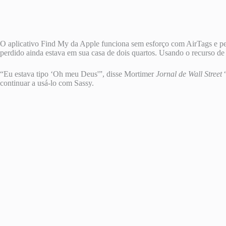
O aplicativo Find My da Apple funciona sem esforço com AirTags e per
perdido ainda estava em sua casa de dois quartos. Usando o recurso de
“Eu estava tipo ‘Oh meu Deus'”, disse Mortimer
Jornal de Wall Street
“
continuar a usá-lo com Sassy.