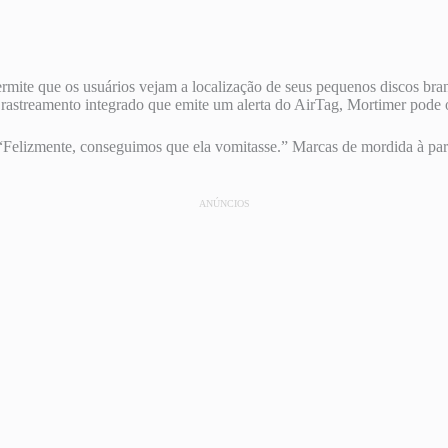
mite que os usuários vejam a localização de seus pequenos discos bran
 rastreamento integrado que emite um alerta do AirTag, Mortimer pode 
Felizmente, conseguimos que ela vomitasse.” Marcas de mordida à part
ANÚNCIOS