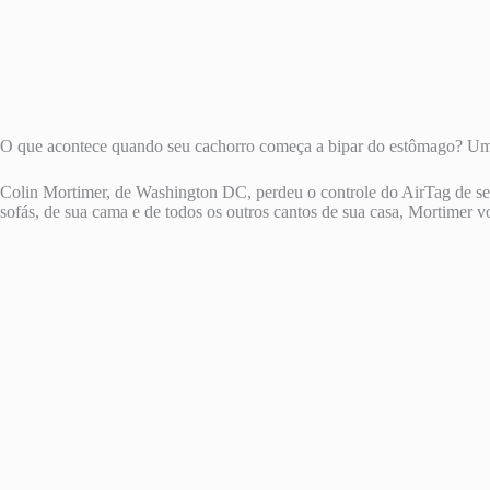
O que acontece quando seu cachorro começa a bipar do estômago? Um ho
Colin Mortimer, de Washington DC, perdeu o controle do AirTag de seu 
sofás, de sua cama e de todos os outros cantos de sua casa, Mortimer v