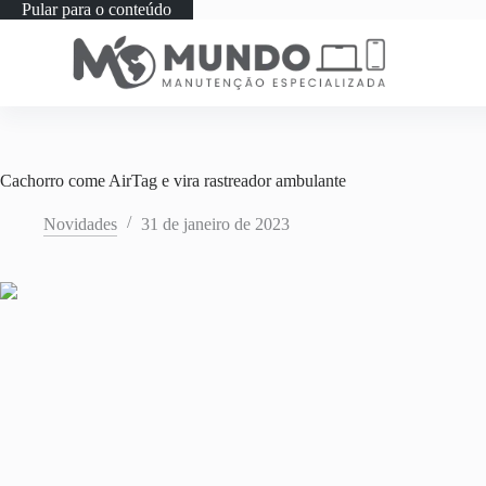
Pular para o conteúdo
Cachorro come AirTag e vira rastreador ambulante
Novidades
31 de janeiro de 2023