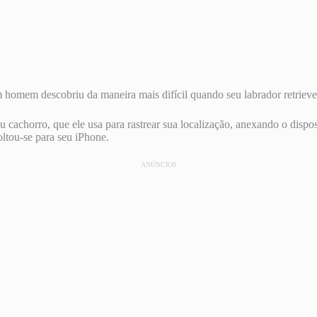
mem descobriu da maneira mais difícil quando seu labrador retriever,
cachorro, que ele usa para rastrear sua localização, anexando o dispo
oltou-se para seu iPhone.
ANÚNCIOS