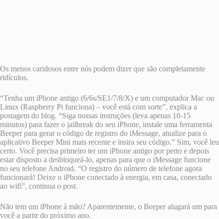
Os menos caridosos entre nós podem dizer que são completamente
ridículos.
“Tenha um iPhone antigo (6/6s/SE1/7/8/X) e um computador Mac ou
Linux (Raspberry Pi funciona) – você está com sorte”, explica a
postagem do blog. “Siga nossas instruções (leva apenas 10-15
minutos) para fazer o jailbreak do seu iPhone, instale uma ferramenta
Beeper para gerar o código de registro do iMessage, atualize para o
aplicativo Beeper Mini mais recente e insira seu código.” Sim, você leu
certo. Você precisa primeiro ter um iPhone antigo por perto e depois
estar disposto a desbloqueá-lo, apenas para que o iMessage funcione
no seu telefone Android. “O registro do número de telefone agora
funcionará! Deixe o iPhone conectado à energia, em casa, conectado
ao wifi”, continua o post.
Não tem um iPhone à mão? Aparentemente, o Beeper alugará um para
você a partir do próximo ano.