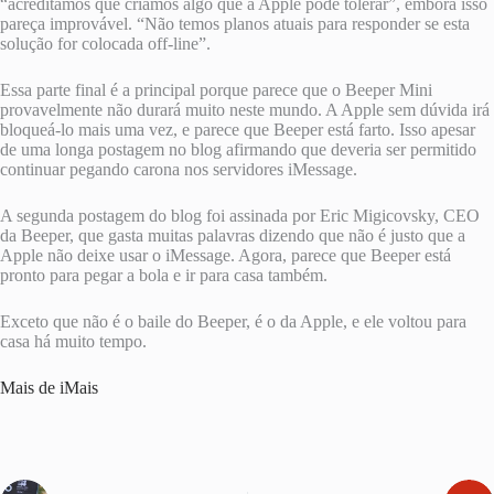
“acreditamos que criamos algo que a Apple pode tolerar”, embora isso
pareça improvável. “Não temos planos atuais para responder se esta
solução for colocada off-line”.
Essa parte final é a principal porque parece que o Beeper Mini
provavelmente não durará muito neste mundo. A Apple sem dúvida irá
bloqueá-lo mais uma vez, e parece que Beeper está farto. Isso apesar
de uma longa postagem no blog afirmando que deveria ser permitido
continuar pegando carona nos servidores iMessage.
A segunda postagem do blog foi assinada por Eric Migicovsky, CEO
da Beeper, que gasta muitas palavras dizendo que não é justo que a
Apple não deixe usar o iMessage. Agora, parece que Beeper está
pronto para pegar a bola e ir para casa também.
Exceto que não é o baile do Beeper, é o da Apple, e ele voltou para
casa há muito tempo.
Mais de iMais