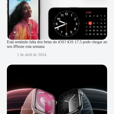
Está sentindo falta dos betas do iOS? iOS 17.5 pode chegar ao
seu iPhone esta semana
1 de abril de 2024