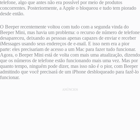
telefone, algo que antes não era possível por meio de produtos
concorrentes. Posteriormente, a Apple o bloqueou e tudo tem piorado
desde então.
O Beeper recentemente voltou com tudo com a segunda vinda do
Beeper Mini, mas havia um problema: o recurso de número de telefone
desapareceu, deixando as pessoas apenas capazes de enviar e receber
iMessages usando seus endereços de e-mail. E isso nem era a pior
parte: eles precisariam de acesso a um Mac para fazer tudo funcionar.
Agora, o Beeper Mini está de volta com mais uma atualização, dizendo
que os números de telefone estão funcionando mais uma vez. Mas por
quanto tempo, ninguém pode dizer, mas isso não é o pior, com Beeper
admitindo que você precisará de um iPhone desbloqueado para fazê-lo
funcionar.
ANÚNCIOS