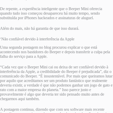
De repente, a experiência inteligente que o Beeper Mini oferecia
quando tudo isso começou desapareceu há muito tempo, sendo
substituída por iPhones hackeados e assinaturas de aluguel.
Além do mais, não há garantia de que isso durará.
‘Não confiável devido à interferência da Apple
Uma segunda postagem no blog procurou explicar o que está
acontecendo nos bastidores do Beeper e depois transferir a culpa pela
falha do serviço para a Apple.
“Cada vez que o Beeper Mini cai ou deixa de ser confiável devido à
interferência da Apple, a credibilidade do Beeper é prejudicada”, diz o
comunicado do Beeper. “É insustentável. Por mais que queiramos lutar
por aquilo que acreditamos ser um produto fantástico que realmente
deveria existir, a verdade é que não podemos ganhar um jogo de gato e
rato com a maior empresa do planeta.” Isso parece justo e
provavelmente é algo que deveria ter sido pensado muito antes de
chegarmos aqui também.
A postagem continua, dizendo que com seu software mais recente