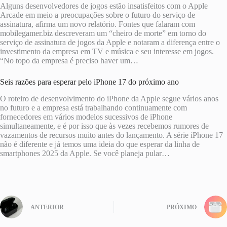
Alguns desenvolvedores de jogos estão insatisfeitos com o Apple
Arcade em meio a preocupações sobre o futuro do serviço de
assinatura, afirma um novo relatório. Fontes que falaram com
mobilegamer.biz descreveram um “cheiro de morte” em torno do
serviço de assinatura de jogos da Apple e notaram a diferença entre o
investimento da empresa em TV e música e seu interesse em jogos.
“No topo da empresa é preciso haver um…
Seis razões para esperar pelo iPhone 17 do próximo ano
O roteiro de desenvolvimento do iPhone da Apple segue vários anos
no futuro e a empresa está trabalhando continuamente com
fornecedores em vários modelos sucessivos de iPhone
simultaneamente, e é por isso que às vezes recebemos rumores de
vazamentos de recursos muito antes do lançamento. A série iPhone 17
não é diferente e já temos uma ideia do que esperar da linha de
smartphones 2025 da Apple. Se você planeja pular…
ANTERIOR
PRÓXIMO