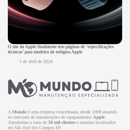
O site da Apple finalmente tem páginas de ‘especificações
técnicas’ para modelos de relógios Apple
1 de abril de 2024
A
Mundo
é uma empresa conceituada, desde 2008 atuando
no mercado de manutenções de equipamentos
Apple
.
Atendemos a mais de
50 mil clientes
e estamos localizados
em São José dos Campos SP.