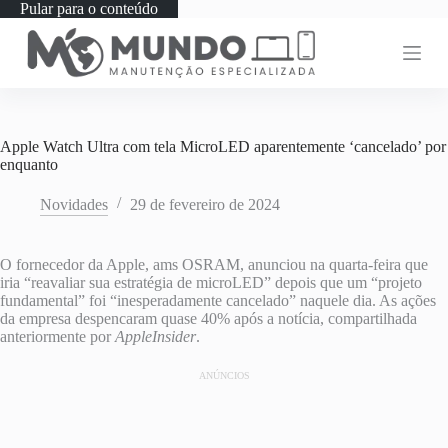
Pular para o conteúdo
Apple Watch Ultra com tela MicroLED aparentemente ‘cancelado’ por
enquanto
Novidades
29 de fevereiro de 2024
O fornecedor da Apple, ams OSRAM, anunciou na quarta-feira que
iria “reavaliar sua estratégia de microLED” depois que um “projeto
fundamental” foi “inesperadamente cancelado” naquele dia. As ações
da empresa despencaram quase 40% após a notícia, compartilhada
anteriormente por
AppleInsider
.
ANÚNCIOS