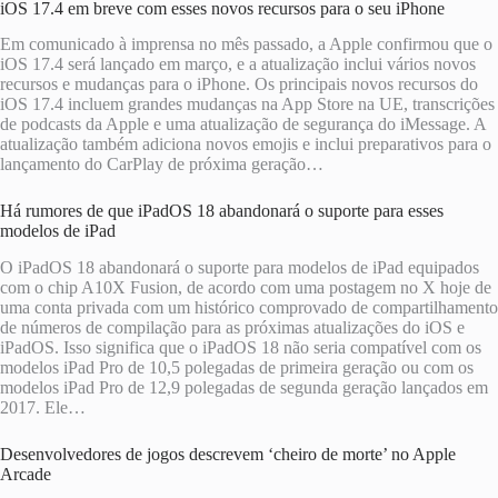
iOS 17.4 em breve com esses novos recursos para o seu iPhone
Em comunicado à imprensa no mês passado, a Apple confirmou que o
iOS 17.4 será lançado em março, e a atualização inclui vários novos
recursos e mudanças para o iPhone. Os principais novos recursos do
iOS 17.4 incluem grandes mudanças na App Store na UE, transcrições
de podcasts da Apple e uma atualização de segurança do iMessage. A
atualização também adiciona novos emojis e inclui preparativos para o
lançamento do CarPlay de próxima geração…
Há rumores de que iPadOS 18 abandonará o suporte para esses
modelos de iPad
O iPadOS 18 abandonará o suporte para modelos de iPad equipados
com o chip A10X Fusion, de acordo com uma postagem no X hoje de
uma conta privada com um histórico comprovado de compartilhamento
de números de compilação para as próximas atualizações do iOS e
iPadOS. Isso significa que o iPadOS 18 não seria compatível com os
modelos iPad Pro de 10,5 polegadas de primeira geração ou com os
modelos iPad Pro de 12,9 polegadas de segunda geração lançados em
2017. Ele…
Desenvolvedores de jogos descrevem ‘cheiro de morte’ no Apple
Arcade