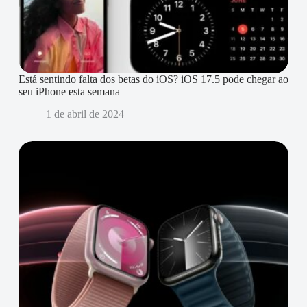
Está sentindo falta dos betas do iOS? iOS 17.5 pode chegar ao
seu iPhone esta semana
1 de abril de 2024