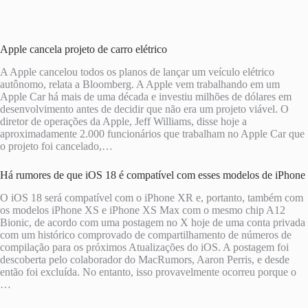
Apple cancela projeto de carro elétrico
A Apple cancelou todos os planos de lançar um veículo elétrico
autônomo, relata a Bloomberg. A Apple vem trabalhando em um
Apple Car há mais de uma década e investiu milhões de dólares em
desenvolvimento antes de decidir que não era um projeto viável. O
diretor de operações da Apple, Jeff Williams, disse hoje a
aproximadamente 2.000 funcionários que trabalham no Apple Car que
o projeto foi cancelado,…
Há rumores de que iOS 18 é compatível com esses modelos de iPhone
O iOS 18 será compatível com o iPhone XR e, portanto, também com
os modelos iPhone XS e iPhone XS Max com o mesmo chip A12
Bionic, de acordo com uma postagem no X hoje de uma conta privada
com um histórico comprovado de compartilhamento de números de
compilação para os próximos Atualizações do iOS. A postagem foi
descoberta pelo colaborador do MacRumors, Aaron Perris, e desde
então foi excluída. No entanto, isso provavelmente ocorreu porque o
…