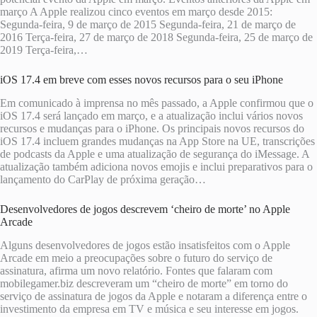
março A Apple realizou cinco eventos em março desde 2015:
Segunda-feira, 9 de março de 2015 Segunda-feira, 21 de março de
2016 Terça-feira, 27 de março de 2018 Segunda-feira, 25 de março de
2019 Terça-feira,…
iOS 17.4 em breve com esses novos recursos para o seu iPhone
Em comunicado à imprensa no mês passado, a Apple confirmou que o
iOS 17.4 será lançado em março, e a atualização inclui vários novos
recursos e mudanças para o iPhone. Os principais novos recursos do
iOS 17.4 incluem grandes mudanças na App Store na UE, transcrições
de podcasts da Apple e uma atualização de segurança do iMessage. A
atualização também adiciona novos emojis e inclui preparativos para o
lançamento do CarPlay de próxima geração…
Desenvolvedores de jogos descrevem ‘cheiro de morte’ no Apple
Arcade
Alguns desenvolvedores de jogos estão insatisfeitos com o Apple
Arcade em meio a preocupações sobre o futuro do serviço de
assinatura, afirma um novo relatório. Fontes que falaram com
mobilegamer.biz descreveram um “cheiro de morte” em torno do
serviço de assinatura de jogos da Apple e notaram a diferença entre o
investimento da empresa em TV e música e seu interesse em jogos.