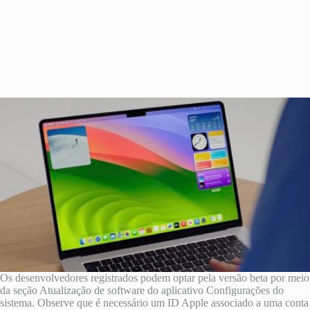
Os desenvolvedores registrados podem optar pela versão beta por meio
da seção Atualização de software do aplicativo Configurações do
sistema. Observe que é necessário um ID Apple associado a uma conta