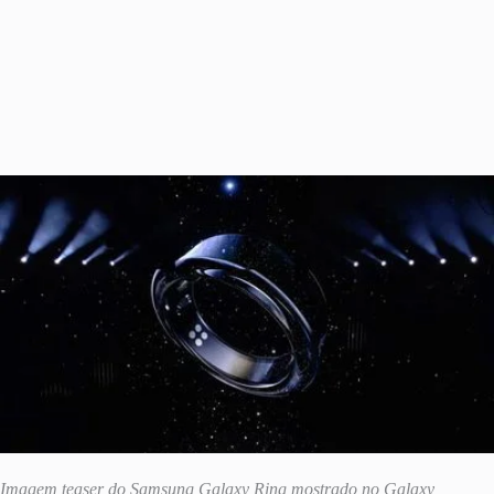
Imagem teaser do Samsung Galaxy Ring mostrado no Galaxy