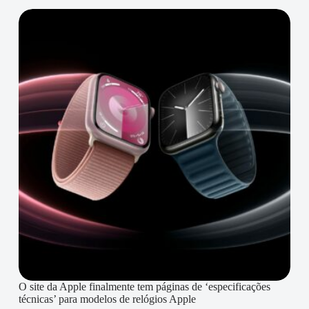
O site da Apple finalmente tem páginas de ‘especificações
técnicas’ para modelos de relógios Apple