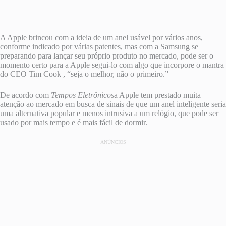
A Apple brincou com a ideia de um anel usável por vários anos,
conforme indicado por várias patentes, mas com a Samsung se
preparando para lançar seu próprio produto no mercado, pode ser o
momento certo para a Apple segui-lo com algo que incorpore o mantra
do CEO Tim Cook , “seja o melhor, não o primeiro.”
De acordo com
Tempos Eletrônicos
a Apple tem prestado muita
atenção ao mercado em busca de sinais de que um anel inteligente seria
uma alternativa popular e menos intrusiva a um relógio, que pode ser
usado por mais tempo e é mais fácil de dormir.
ANÚNCIOS