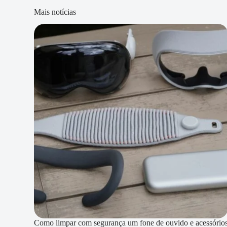
Mais notícias
Como limpar com segurança um fone de ouvido e acessório