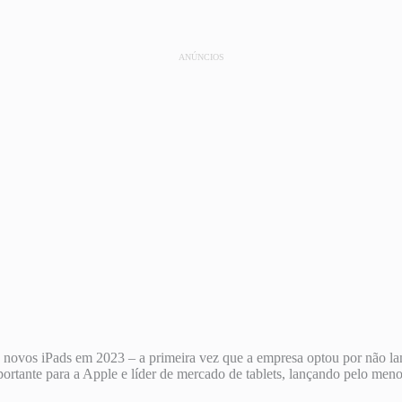
ANÚNCIOS
novos iPads em 2023 – a primeira vez que a empresa optou por não lan
mportante para a Apple e líder de mercado de tablets, lançando pelo 