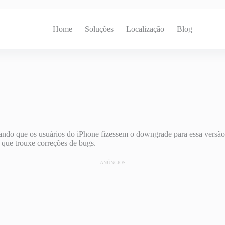
Home
Soluções
Localização
Blog
tando que os usuários do iPhone fizessem o downgrade para essa versão
que trouxe correções de bugs.
ANÚNCIOS