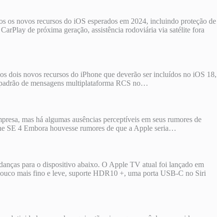
os os novos recursos do iOS esperados em 2024, incluindo proteção de
arPlay de próxima geração, assistência rodoviária via satélite fora
mos dois novos recursos do iPhone que deverão ser incluídos no iOS 18,
ao padrão de mensagens multiplataforma RCS no…
presa, mas há algumas ausências perceptíveis em seus rumores de
Phone SE 4 Embora houvesse rumores de que a Apple seria…
anças para o dispositivo abaixo. O Apple TV atual foi lançado em
ouco mais fino e leve, suporte HDR10 +, uma porta USB-C no Siri