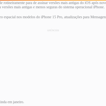
rotineiramente para de assinar versões mais antigas do iOS após novos 
 versões mais antigas e menos seguras do sistema operacional ‌iPhone‌.
ídeo espacial nos modelos do iPhone 15 Pro, atualizações para Mensage
ANÚNCIOS
ainda em janeiro.