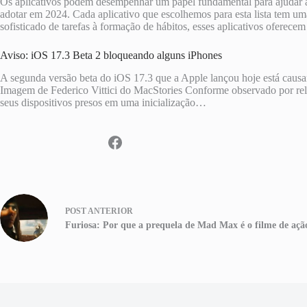
Os aplicativos podem desempenhar um papel fundamental para ajudar a 
adotar em 2024. Cada aplicativo que escolhemos para esta lista tem um
sofisticado de tarefas à formação de hábitos, esses aplicativos ofere
Aviso: iOS 17.3 Beta 2 bloqueando alguns iPhones
A segunda versão beta do iOS 17.3 que a Apple lançou hoje está causan
Imagem de Federico Vittici do MacStories Conforme observado por rela
seus dispositivos presos em uma inicialização…
POST
ANTERIOR
Furiosa: Por que a prequela de Mad Max é o filme de açã