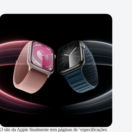
O site da Apple finalmente tem páginas de ‘especificações