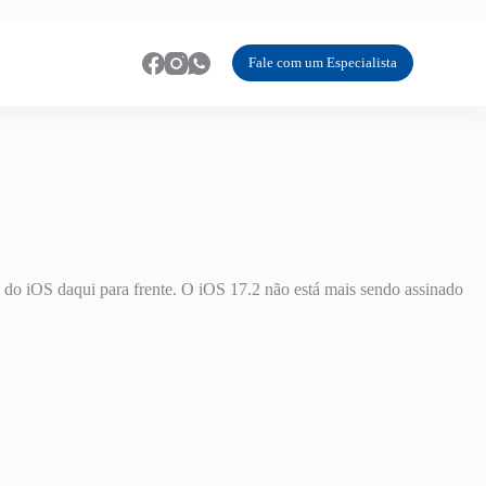
Fale com um Especialista
 do iOS daqui para frente. O iOS 17.2 não está mais sendo assinado