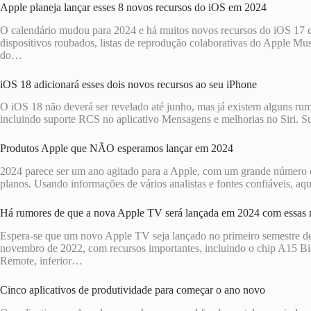
Apple planeja lançar esses 8 novos recursos do iOS em 2024
O calendário mudou para 2024 e há muitos novos recursos do iOS 17 e
dispositivos roubados, listas de reprodução colaborativas do Apple Musi
do…
iOS 18 adicionará esses dois novos recursos ao seu iPhone
O iOS 18 não deverá ser revelado até junho, mas já existem alguns rum
incluindo suporte RCS no aplicativo Mensagens e melhorias no Siri
Produtos Apple que NÃO esperamos lançar em 2024
2024 parece ser um ano agitado para a Apple, com um grande número d
planos. Usando informações de vários analistas e fontes confiáveis, 
Há rumores de que a nova Apple TV será lançada em 2024 com essas
Espera-se que um novo Apple TV seja lançado no primeiro semestre de
novembro de 2022, com recursos importantes, incluindo o chip A15 
Remote, inferior…
Cinco aplicativos de produtividade para começar o ano novo