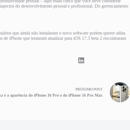
rodutividade pessoal – aqui estão cinco que você deve considerar
 aspectos do desenvolvimento pessoal e profissional. Do gerenciamento
uários que ainda não instalaram o novo software podem querer adiar.
s de iPhone que tentaram atualizar para iOS 17.3 beta 2 encontraram
PRÓXIMO
POST
ta é a aparência do iPhone 16 Pro e do iPhone 16 Pro Max