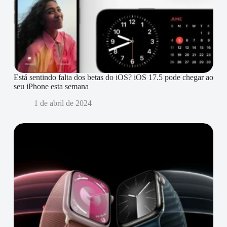
Está sentindo falta dos betas do iOS? iOS 17.5 pode chegar ao
seu iPhone esta semana
1 de abril de 2024