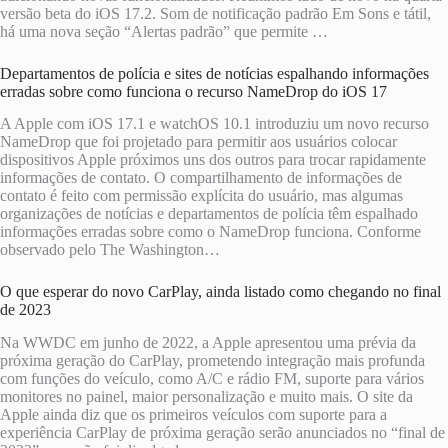
versão beta do iOS 17.2. Som de notificação padrão Em Sons e tátil,
há uma nova seção “Alertas padrão” que permite …
Departamentos de polícia e sites de notícias espalhando informações
erradas sobre como funciona o recurso NameDrop do iOS 17
A Apple com iOS 17.1 e watchOS 10.1 introduziu um novo recurso
NameDrop que foi projetado para permitir aos usuários colocar
dispositivos Apple próximos uns dos outros para trocar rapidamente
informações de contato. O compartilhamento de informações de
contato é feito com permissão explícita do usuário, mas algumas
organizações de notícias e departamentos de polícia têm espalhado
informações erradas sobre como o NameDrop funciona. Conforme
observado pelo The Washington…
O que esperar do novo CarPlay, ainda listado como chegando no final
de 2023
Na WWDC em junho de 2022, a Apple apresentou uma prévia da
próxima geração do CarPlay, prometendo integração mais profunda
com funções do veículo, como A/C e rádio FM, suporte para vários
monitores no painel, maior personalização e muito mais. O site da
Apple ainda diz que os primeiros veículos com suporte para a
experiência CarPlay de próxima geração serão anunciados no “final de