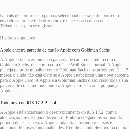
E-mails de confirmação para os selecionados para participar serão
enviados entre 5 e 6 de dezembro, e é necessária uma conta
Ticketmaster para se registrar.
Histórias populares
Apple encerra parceria de cartão Apple com Goldman Sachs
A Apple está encerrando sua parceria de cartão de crédito com o
Goldman Sachs, de acordo com o The Wall Street Journal. A Apple
planeja parar de trabalhar com o Goldman Sachs nos próximos 12 a 15
meses, e ainda não está claro se a Apple estabeleceu uma nova parceria
para o Apple Card. A Apple e a Goldman Sachs dissolverão toda a sua
parceria de consumo, incluindo o Apple Card e a conta poupança
Apple….
Tudo novo no iOS 17.2 Beta 4
A Apple está encerrando o desenvolvimento do iOS 17.2, com a
atualização prevista para dezembro. Embora cheguemos ao final do
período de testes beta, a Apple ainda está ajustando recursos e
adicionando novas funcionalidades. Reunimos tudo de novo na quarta