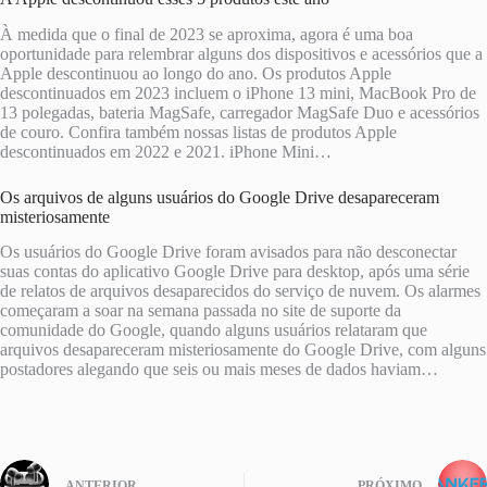
À medida que o final de 2023 se aproxima, agora é uma boa
oportunidade para relembrar alguns dos dispositivos e acessórios que a
Apple descontinuou ao longo do ano. Os produtos Apple
descontinuados em 2023 incluem o iPhone 13 mini, MacBook Pro de
13 polegadas, bateria MagSafe, carregador MagSafe Duo e acessórios
de couro. Confira também nossas listas de produtos Apple
descontinuados em 2022 e 2021. iPhone Mini…
Os arquivos de alguns usuários do Google Drive desapareceram
misteriosamente
Os usuários do Google Drive foram avisados ​​para não desconectar
suas contas do aplicativo Google Drive para desktop, após uma série
de relatos de arquivos desaparecidos do serviço de nuvem. Os alarmes
começaram a soar na semana passada no site de suporte da
comunidade do Google, quando alguns usuários relataram que
arquivos desapareceram misteriosamente do Google Drive, com alguns
postadores alegando que seis ou mais meses de dados haviam…
ANTERIOR
PRÓXIMO