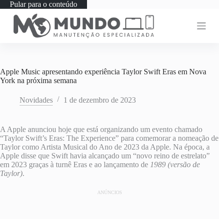
Pular para o conteúdo
Apple Music apresentando experiência Taylor Swift Eras em Nova
York na próxima semana
Novidades
1 de dezembro de 2023
A Apple anunciou hoje que está organizando um evento chamado
“Taylor Swift’s Eras: The Experience” para comemorar a nomeação de
Taylor como Artista Musical do Ano de 2023 da Apple. Na época, a
Apple disse que Swift havia alcançado um “novo reino de estrelato”
em 2023 graças à turnê Eras e ao lançamento de
1989 (versão de
Taylor)
.
ANÚNCIOS