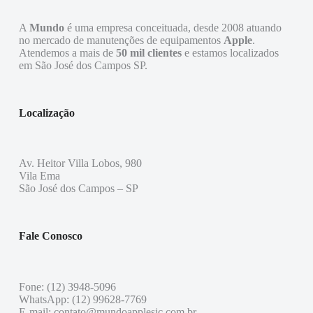
A
Mundo
é uma empresa conceituada, desde 2008 atuando
no mercado de manutenções de equipamentos
Apple
.
Atendemos a mais de
50 mil clientes
e estamos localizados
em São José dos Campos SP.
Localização
Av. Heitor Villa Lobos, 980
Vila Ema
São José dos Campos – SP
Fale Conosco
Fone: (12) 3948-5096
WhatsApp: (12) 99628-7769
E-mail: contato@mundoapplesjc.com.br