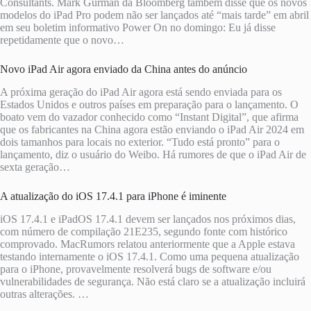
Consultants. Mark Gurman da Bloomberg também disse que os novos
modelos do iPad Pro podem não ser lançados até “mais tarde” em abril
em seu boletim informativo Power On no domingo: Eu já disse
repetidamente que o novo…
Novo iPad Air agora enviado da China antes do anúncio
A próxima geração do iPad Air agora está sendo enviada para os
Estados Unidos e outros países em preparação para o lançamento. O
boato vem do vazador conhecido como “Instant Digital”, que afirma
que os fabricantes na China agora estão enviando o iPad Air 2024 em
dois tamanhos para locais no exterior. “Tudo está pronto” para o
lançamento, diz o usuário do Weibo. Há rumores de que o iPad Air de
sexta geração…
A atualização do iOS 17.4.1 para iPhone é iminente
iOS 17.4.1 e iPadOS 17.4.1 devem ser lançados nos próximos dias,
com número de compilação 21E235, segundo fonte com histórico
comprovado. MacRumors relatou anteriormente que a Apple estava
testando internamente o iOS 17.4.1. Como uma pequena atualização
para o iPhone, provavelmente resolverá bugs de software e/ou
vulnerabilidades de segurança. Não está claro se a atualização incluirá
outras alterações. …