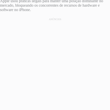
Apple usou práticas ilegais para manter uma posição dominante no
mercado, bloqueando os concorrentes de recursos de hardware e
software no ‌iPhone‌.
ANÚNCIOS