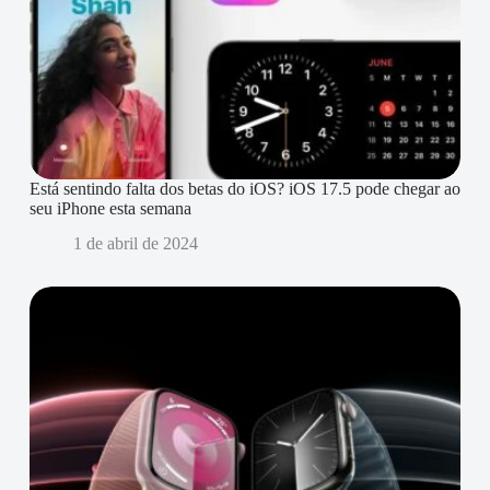
Está sentindo falta dos betas do iOS? iOS 17.5 pode chegar ao
seu iPhone esta semana
1 de abril de 2024