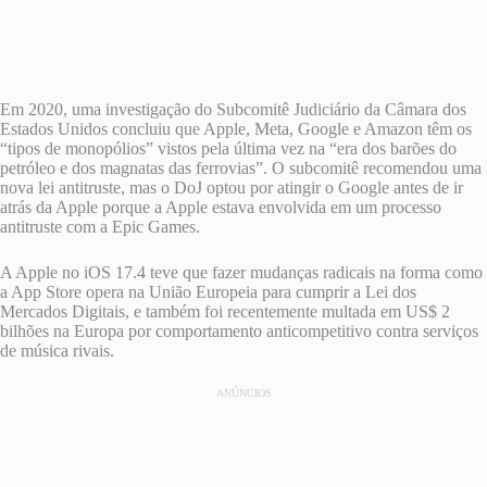
Em 2020, uma investigação do Subcomitê Judiciário da Câmara dos
Estados Unidos concluiu que Apple, Meta, Google e Amazon têm os
“tipos de monopólios” vistos pela última vez na “era dos barões do
petróleo e dos magnatas das ferrovias”. O subcomitê recomendou uma
nova lei antitruste, mas o DoJ optou por atingir o Google antes de ir
atrás da Apple porque a Apple estava envolvida em um processo
antitruste com a Epic Games.
A Apple no iOS 17.4 teve que fazer mudanças radicais na forma como
a ‌App Store‌ opera na União Europeia para cumprir a Lei dos
Mercados Digitais, e também foi recentemente multada em US$ 2
bilhões na Europa por comportamento anticompetitivo contra serviços
de música rivais.
ANÚNCIOS