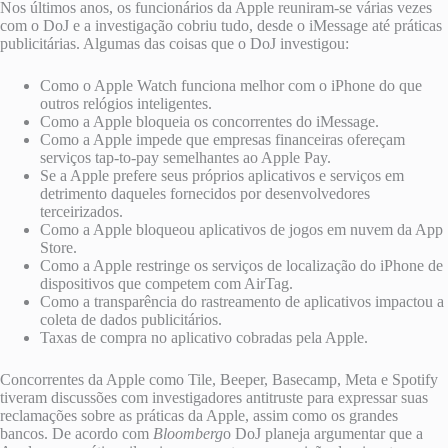
Nos últimos anos, os funcionários da Apple reuniram-se várias vezes
com o DoJ e a investigação cobriu tudo, desde o iMessage até práticas
publicitárias. Algumas das coisas que o DoJ investigou:
Como o Apple Watch funciona melhor com o iPhone do que
outros relógios inteligentes.
Como a Apple bloqueia os concorrentes do iMessage.
Como a Apple impede que empresas financeiras ofereçam
serviços tap-to-pay semelhantes ao Apple Pay.
Se a Apple prefere seus próprios aplicativos e serviços em
detrimento daqueles fornecidos por desenvolvedores
terceirizados.
Como a Apple bloqueou aplicativos de jogos em nuvem da App
Store.
Como a Apple restringe os serviços de localização do ‌‌iPhone‌‌ de
dispositivos que competem com AirTag.
Como a transparência do rastreamento de aplicativos impactou a
coleta de dados publicitários.
Taxas de compra no aplicativo cobradas pela Apple.
Concorrentes da Apple como Tile, Beeper, Basecamp, Meta e Spotify
tiveram discussões com investigadores antitruste para expressar suas
reclamações sobre as práticas da Apple, assim como os grandes
bancos. De acordo com
Bloomberg
o DoJ planeja argumentar que a