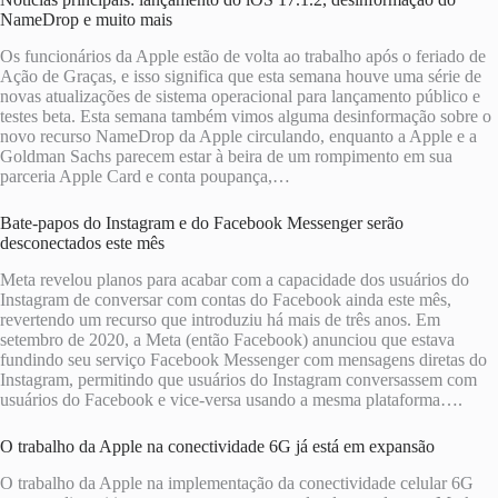
NameDrop e muito mais
Os funcionários da Apple estão de volta ao trabalho após o feriado de
Ação de Graças, e isso significa que esta semana houve uma série de
novas atualizações de sistema operacional para lançamento público e
testes beta. Esta semana também vimos alguma desinformação sobre o
novo recurso NameDrop da Apple circulando, enquanto a Apple e a
Goldman Sachs parecem estar à beira de um rompimento em sua
parceria Apple Card e conta poupança,…
Bate-papos do Instagram e do Facebook Messenger serão
desconectados este mês
Meta revelou planos para acabar com a capacidade dos usuários do
Instagram de conversar com contas do Facebook ainda este mês,
revertendo um recurso que introduziu há mais de três anos. Em
setembro de 2020, a Meta (então Facebook) anunciou que estava
fundindo seu serviço Facebook Messenger com mensagens diretas do
Instagram, permitindo que usuários do Instagram conversassem com
usuários do Facebook e vice-versa usando a mesma plataforma….
O trabalho da Apple na conectividade 6G já está em expansão
O trabalho da Apple na implementação da conectividade celular 6G