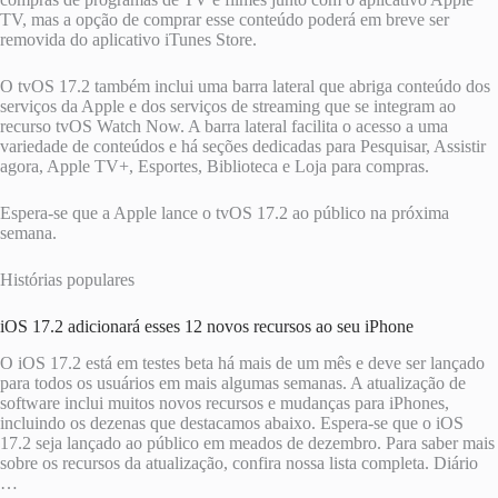
TV‌, mas a opção de comprar esse conteúdo poderá em breve ser
removida do aplicativo iTunes Store.
O tvOS 17.2 também inclui uma barra lateral que abriga conteúdo dos
serviços da Apple e dos serviços de streaming que se integram ao
recurso tvOS Watch Now. A barra lateral facilita o acesso a uma
variedade de conteúdos e há seções dedicadas para Pesquisar, Assistir
agora, Apple TV+, Esportes, Biblioteca e Loja para compras.
Espera-se que a Apple lance o tvOS 17.2 ao público na próxima
semana.
Histórias populares
iOS 17.2 adicionará esses 12 novos recursos ao seu iPhone
O iOS 17.2 está em testes beta há mais de um mês e deve ser lançado
para todos os usuários em mais algumas semanas. A atualização de
software inclui muitos novos recursos e mudanças para iPhones,
incluindo os dezenas que destacamos abaixo. Espera-se que o iOS
17.2 seja lançado ao público em meados de dezembro. Para saber mais
sobre os recursos da atualização, confira nossa lista completa. Diário
…