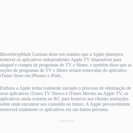
Bloomberg
Mark Gurman disse em outubro que a Apple planejava
remover os aplicativos independentes ‌Apple TV‌ disponíveis para
aluguel e compra de programas de TV e filmes, e também disse que as
seções de programas de TV e filmes seriam removidas do aplicativo
iTunes Store em iPhones e iPads .
Embora a Apple tenha realmente iniciado o processo de eliminação de
seus aplicativos iTunes TV Shows e iTunes Movies na ‌Apple TV‌, os
aplicativos ainda existem no RC para fornecer aos clientes instruções
sobre onde encontrar seu conteúdo no futuro. A Apple provavelmente
removerá totalmente os aplicativos em um futuro próximo.
ANÚNCIOS