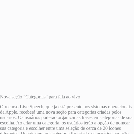
Nova seção “Categorias” para fala ao vivo
O recurso Live Speech, que já está presente nos sistemas operacionais
da Apple, receberá uma nova seção para categorias criadas pelos
usuários. Os usuários poderão organizar as frases em categorias de sua
escolha. Ao criar uma categoria, os usuários terão a opção de nomear
sua categoria e escolher entre uma seleção de cerca de 20 ícones
diferentes. Depois que uma categoria for criada, os usuários poderão