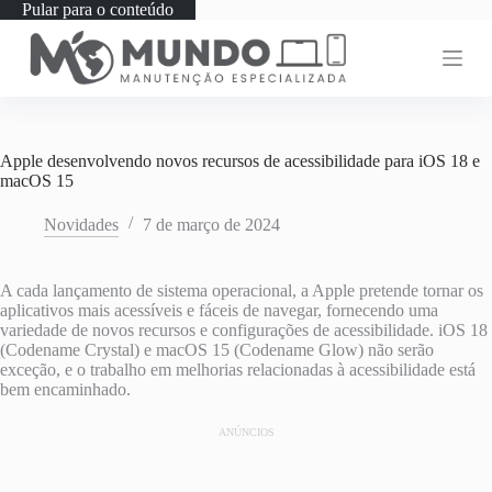
Pular para o conteúdo
Apple desenvolvendo novos recursos de acessibilidade para iOS 18 e
macOS 15
Novidades
7 de março de 2024
A cada lançamento de sistema operacional, a Apple pretende tornar os
aplicativos mais acessíveis e fáceis de navegar, fornecendo uma
variedade de novos recursos e configurações de acessibilidade. iOS 18
(Codename Crystal) e macOS 15 (Codename Glow) não serão
exceção, e o trabalho em melhorias relacionadas à acessibilidade está
bem encaminhado.
ANÚNCIOS