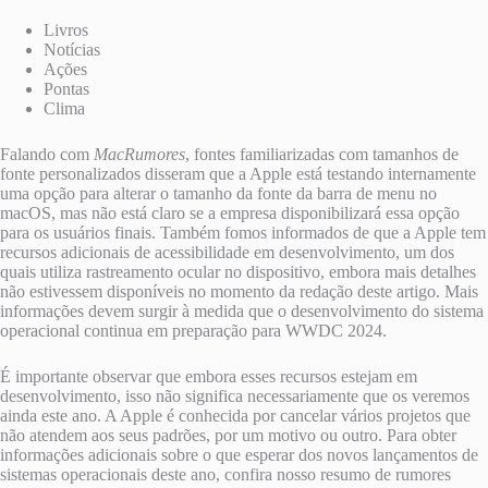
Livros
Notícias
Ações
Pontas
Clima
Falando com
MacRumores
, fontes familiarizadas com tamanhos de
fonte personalizados disseram que a Apple está testando internamente
uma opção para alterar o tamanho da fonte da barra de menu no
macOS, mas não está claro se a empresa disponibilizará essa opção
para os usuários finais. Também fomos informados de que a Apple tem
recursos adicionais de acessibilidade em desenvolvimento, um dos
quais utiliza rastreamento ocular no dispositivo, embora mais detalhes
não estivessem disponíveis no momento da redação deste artigo. Mais
informações devem surgir à medida que o desenvolvimento do sistema
operacional continua em preparação para WWDC 2024.
É importante observar que embora esses recursos estejam em
desenvolvimento, isso não significa necessariamente que os veremos
ainda este ano. A Apple é conhecida por cancelar vários projetos que
não atendem aos seus padrões, por um motivo ou outro. Para obter
informações adicionais sobre o que esperar dos novos lançamentos de
sistemas operacionais deste ano, confira nosso resumo de rumores