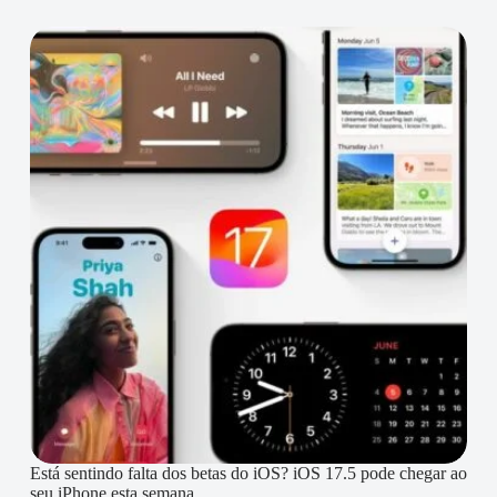
Está sentindo falta dos betas do iOS? iOS 17.5 pode chegar ao
seu iPhone esta semana