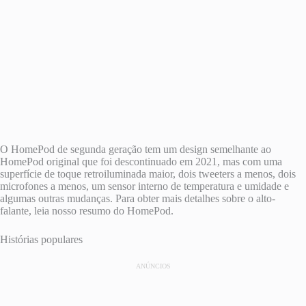
O HomePod de segunda geração tem um design semelhante ao
HomePod original que foi descontinuado em 2021, mas com uma
superfície de toque retroiluminada maior, dois tweeters a menos, dois
microfones a menos, um sensor interno de temperatura e umidade e
algumas outras mudanças. Para obter mais detalhes sobre o alto-
falante, leia nosso resumo do HomePod.
Histórias populares
ANÚNCIOS