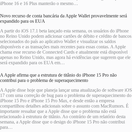
iPhone 16 e 16 Plus manterão o mesmo…
Novo recurso de conta bancária da Apple Wallet provavelmente será
expandido para os EUA
A partir do iOS 17.1 beta lançado esta semana, os usuários do iPhone
no Reino Unido podem adicionar cartões de débito e crédito de bancos
selecionados do país ao aplicativo Wallet e visualizar os saldos
disponíveis e as transações mais recentes para essas contas. A Apple
chama esse recurso de Connected Cards e atualmente está disponível
apenas no Reino Unido, mas agora há evidências que sugerem que ele
será expandido para os EUA em…
A Apple afirma que a estrutura de titânio do iPhone 15 Pro não
contribui para o problema de superaquecimento
A Apple disse hoje que planeja lançar uma atualização de software iOS
17 com uma correção de bug para o problema de superaquecimento do
iPhone 15 Pro e iPhone 15 Pro Max, e desde então a empresa
compartilhou detalhes adicionais sobre o assunto com MacRumors. É
importante ressaltar que a Apple disse que o problema não está
relacionado à estrutura de titânio. Ao contrário de um relatório desta
semana, a Apple disse que o design do iPhone 15 Pro não contribui
para…