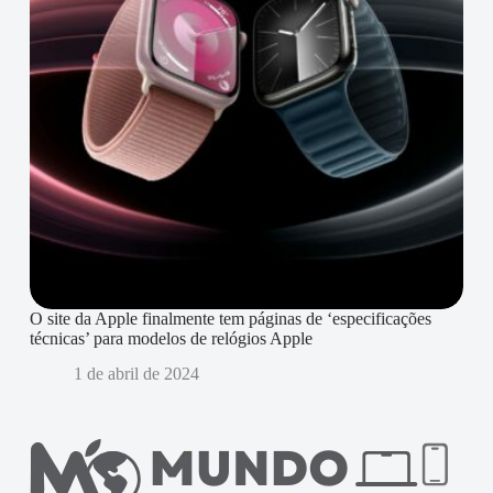
O site da Apple finalmente tem páginas de ‘especificações
técnicas’ para modelos de relógios Apple
1 de abril de 2024