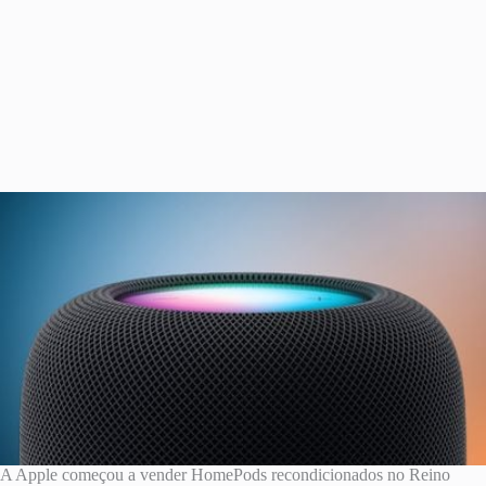
A Apple começou a vender HomePods recondicionados no Reino