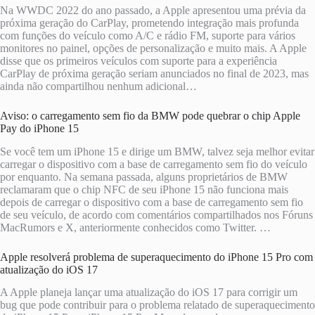
Na WWDC 2022 do ano passado, a Apple apresentou uma prévia da
próxima geração do CarPlay, prometendo integração mais profunda
com funções do veículo como A/C e rádio FM, suporte para vários
monitores no painel, opções de personalização e muito mais. A Apple
disse que os primeiros veículos com suporte para a experiência
CarPlay de próxima geração seriam anunciados no final de 2023, mas
ainda não compartilhou nenhum adicional…
Aviso: o carregamento sem fio da BMW pode quebrar o chip Apple
Pay do iPhone 15
Se você tem um iPhone 15 e dirige um BMW, talvez seja melhor evitar
carregar o dispositivo com a base de carregamento sem fio do veículo
por enquanto. Na semana passada, alguns proprietários de BMW
reclamaram que o chip NFC de seu iPhone 15 não funciona mais
depois de carregar o dispositivo com a base de carregamento sem fio
de seu veículo, de acordo com comentários compartilhados nos Fóruns
MacRumors e X, anteriormente conhecidos como Twitter. …
Apple resolverá problema de superaquecimento do iPhone 15 Pro com
atualização do iOS 17
A Apple planeja lançar uma atualização do iOS 17 para corrigir um
bug que pode contribuir para o problema relatado de superaquecimento