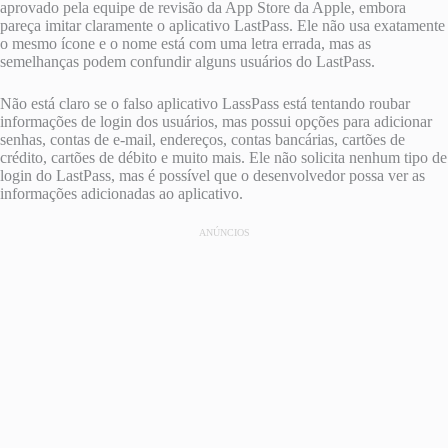
aprovado pela equipe de revisão da App Store da Apple, embora
pareça imitar claramente o aplicativo LastPass. Ele não usa exatamente
o mesmo ícone e o nome está com uma letra errada, mas as
semelhanças podem confundir alguns usuários do LastPass.
Não está claro se o falso aplicativo LassPass está tentando roubar
informações de login dos usuários, mas possui opções para adicionar
senhas, contas de e-mail, endereços, contas bancárias, cartões de
crédito, cartões de débito e muito mais. Ele não solicita nenhum tipo de
login do LastPass, mas é possível que o desenvolvedor possa ver as
informações adicionadas ao aplicativo.
ANÚNCIOS