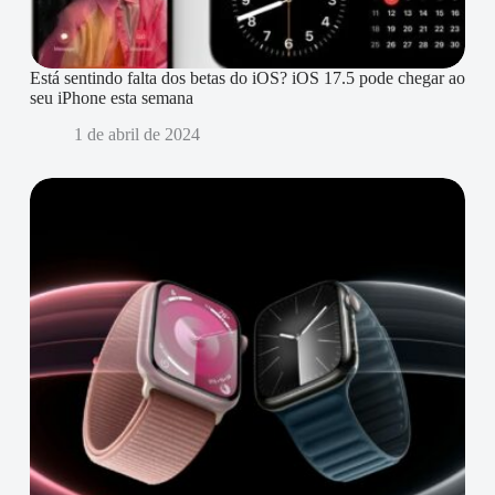
Está sentindo falta dos betas do iOS? iOS 17.5 pode chegar ao
seu iPhone esta semana
1 de abril de 2024