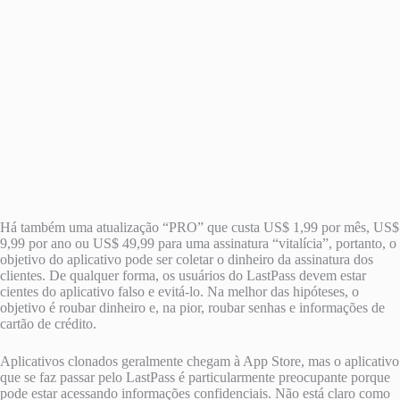
Há também uma atualização “PRO” que custa US$ 1,99 por mês, US$
9,99 por ano ou US$ 49,99 para uma assinatura “vitalícia”, portanto, o
objetivo do aplicativo pode ser coletar o dinheiro da assinatura dos
clientes. De qualquer forma, os usuários do LastPass devem estar
cientes do aplicativo falso e evitá-lo. Na melhor das hipóteses, o
objetivo é roubar dinheiro e, na pior, roubar senhas e informações de
cartão de crédito.
Aplicativos clonados geralmente chegam à ‌App Store‌, mas o aplicativo
que se faz passar pelo LastPass é particularmente preocupante porque
pode estar acessando informações confidenciais. Não está claro como