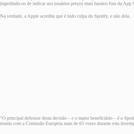
impedindo-os de indicar aos usuários preços mais baratos fora da App 
Na verdade, a Apple acredita que é tudo culpa do Spotify, e não dela.
“O principal defensor desta decisão – e o maior beneficiário – é o Sp
reuniu com a Comissão Europeia mais de 65 vezes durante esta investi