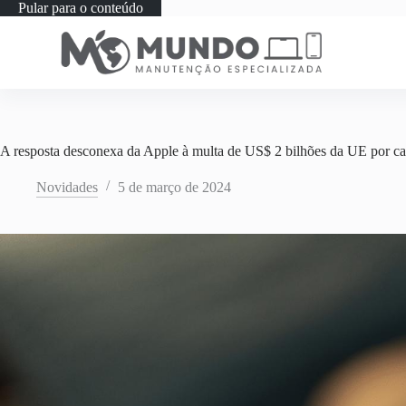
Pular para o conteúdo
A resposta desconexa da Apple à multa de US$ 2 bilhões da UE por cau
Novidades
5 de março de 2024