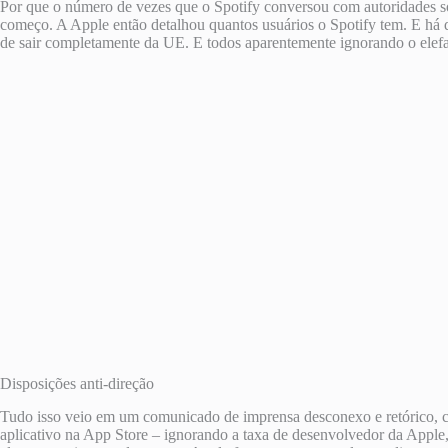
Por que o número de vezes que o Spotify conversou com autoridades sob
começo. A Apple então detalhou quantos usuários o Spotify tem. E há 
de sair completamente da UE. E todos aparentemente ignorando o elefan
Disposições anti-direção
Tudo isso veio em um comunicado de imprensa desconexo e retórico, c
aplicativo na App Store – ignorando a taxa de desenvolvedor da Apple,