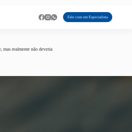
Fale com um Especialista
y, mas realmente não deveria