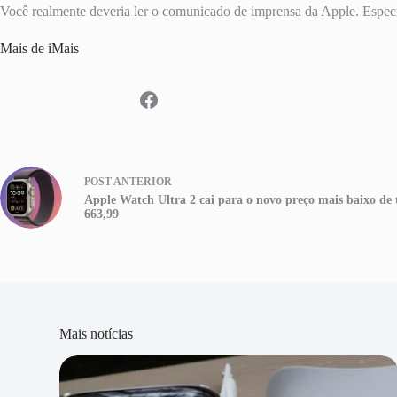
Você realmente deveria ler o comunicado de imprensa da Apple. Especi
Mais de iMais
POST
ANTERIOR
Apple Watch Ultra 2 cai para o novo preço mais baixo de
663,99
Mais notícias