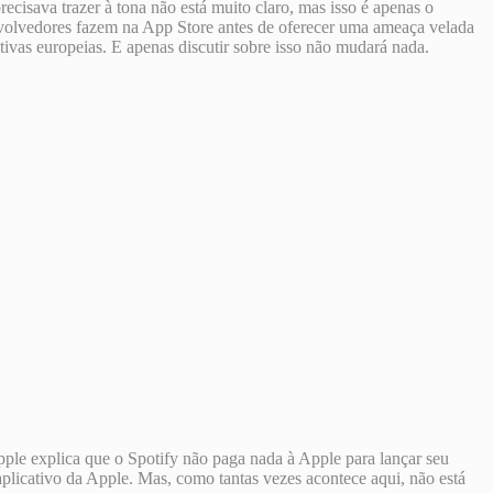
isava trazer à tona não está muito claro, mas isso é apenas o
nvolvedores fazem na App Store antes de oferecer uma ameaça velada
ivas europeias. E apenas discutir sobre isso não mudará nada.
le explica que o Spotify não paga nada à Apple para lançar seu
plicativo da Apple. Mas, como tantas vezes acontece aqui, não está