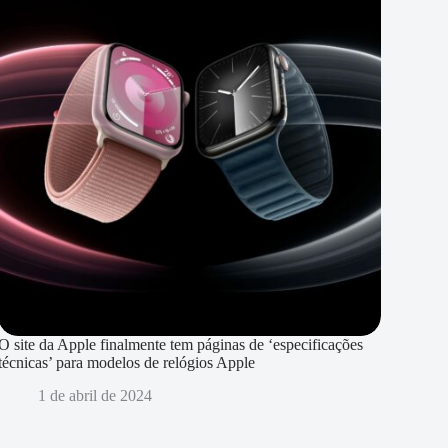
O site da Apple finalmente tem páginas de ‘especificações
técnicas’ para modelos de relógios Apple
1 de abril de 2024