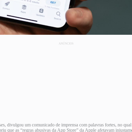
ANÚNCIOS
s, divulgou um comunicado de imprensa com palavras fortes, no qual e
riu que as “regras abusivas da App Store” da Apple afetavam injustame