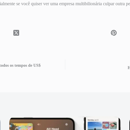
almente se você quiser ver uma empresa multibilionária culpar outra p
 todos os tempos de US$
H