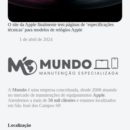
O site da Apple finalmente tem páginas de ‘especificações
técnicas’ para modelos de relógios Apple
1 de abril de 2024
A
Mundo
é uma empresa conceituada, desde 2008 atuando
no mercado de manutenções de equipamentos
Apple
.
Atendemos a mais de
50 mil clientes
e estamos localizados
em São José dos Campos SP.
Localização