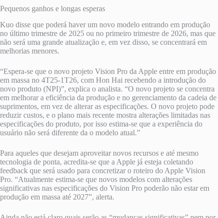
Pequenos ganhos e longas esperas
Kuo disse que poderá haver um novo modelo entrando em produção
no último trimestre de 2025 ou no primeiro trimestre de 2026, mas que
não será uma grande atualização e, em vez disso, se concentrará em
melhorias menores.
“Espera-se que o novo projeto Vision Pro da Apple entre em produção
em massa no 4T25-1T26, com Hon Hai recebendo a introdução do
novo produto (NPI)”, explica o analista. “O novo projeto se concentra
em melhorar a eficiência da produção e no gerenciamento da cadeia de
suprimentos, em vez de alterar as especificações. O novo projeto pode
reduzir custos, e o plano mais recente mostra alterações limitadas nas
especificações do produto, por isso estima-se que a experiência do
usuário não será diferente da o modelo atual.”
Para aqueles que desejam aproveitar novos recursos e até mesmo
tecnologia de ponta, acredita-se que a Apple já esteja coletando
feedback que será usado para concretizar o roteiro do Apple Vision
Pro. “Atualmente estima-se que novos modelos com alterações
significativas nas especificações do Vision Pro poderão não estar em
produção em massa até 2027”, alerta.
Ainda não está claro quais serão as “mudanças significativas” nem por