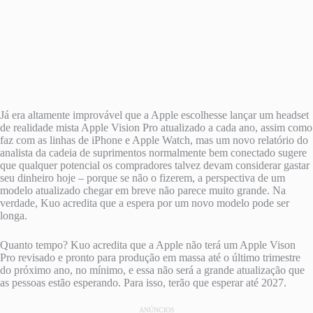
Já era altamente improvável que a Apple escolhesse lançar um headset
de realidade mista Apple Vision Pro atualizado a cada ano, assim como
faz com as linhas de iPhone e Apple Watch, mas um novo relatório do
analista da cadeia de suprimentos normalmente bem conectado sugere
que qualquer potencial os compradores talvez devam considerar gastar
seu dinheiro hoje – porque se não o fizerem, a perspectiva de um
modelo atualizado chegar em breve não parece muito grande. Na
verdade, Kuo acredita que a espera por um novo modelo pode ser
longa.
Quanto tempo? Kuo acredita que a Apple não terá um Apple Vison
Pro revisado e pronto para produção em massa até o último trimestre
do próximo ano, no mínimo, e essa não será a grande atualização que
as pessoas estão esperando. Para isso, terão que esperar até 2027.
ANÚNCIOS