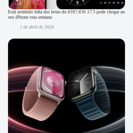
Está sentindo falta dos betas do iOS? iOS 17.5 pode chegar ao
seu iPhone esta semana
1 de abril de 2024