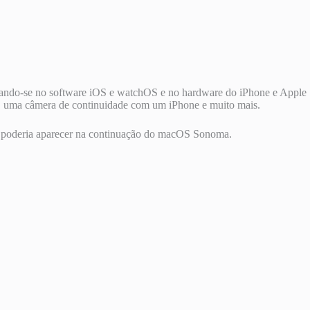
pirando-se no software iOS e watchOS e no hardware do iPhone e Apple
 uma câmera de continuidade com um iPhone e muito mais.
e poderia aparecer na continuação do macOS Sonoma.