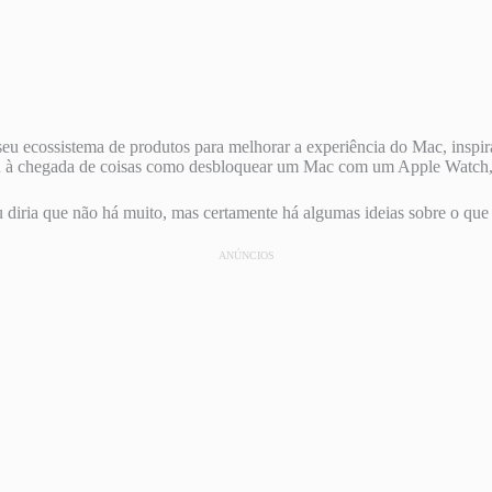
 seu ecossistema de produtos para melhorar a experiência do Mac, ins
ou à chegada de coisas como desbloquear um Mac com um Apple Watch,
diria que não há muito, mas certamente há algumas ideias sobre o qu
ANÚNCIOS