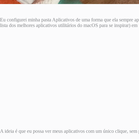
Eu configurei minha pasta Aplicativos de uma forma que ela sempre a
lista dos melhores aplicativos utilitários do macOS para se inspirar) e
A ideia é que eu possa ver meus aplicativos com um único clique, sem p