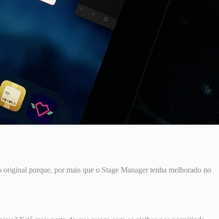
o original porque, por mais que o Stage Manager tenha melhorado no