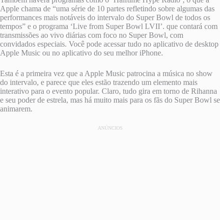
Apple chama de “uma série de 10 partes refletindo sobre algumas das
performances mais notáveis ​​do intervalo do Super Bowl de todos os
tempos” e o programa ‘Live from Super Bowl LVII’. que contará com
transmissões ao vivo diárias com foco no Super Bowl, com
convidados especiais. Você pode acessar tudo no aplicativo de desktop
Apple Music ou no aplicativo do seu melhor iPhone.
Esta é a primeira vez que a Apple Music patrocina a música no show
do intervalo, e parece que eles estão trazendo um elemento mais
interativo para o evento popular. Claro, tudo gira em torno de Rihanna
e seu poder de estrela, mas há muito mais para os fãs do Super Bowl se
animarem.
ANÚNCIOS