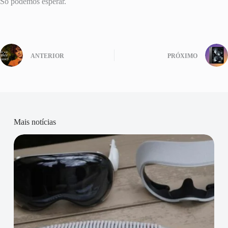
Só podemos esperar.
ANTERIOR
PRÓXIMO
Mais notícias